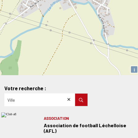
i
Votre recherche :
ASSOCIATION
Association de football Léchelloise
(AFL)