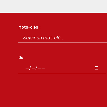
Mots-clés :
Du