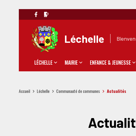
Léchelle
Bienvenu
LÉCHELLE
MAIRIE
ENFANCE & JEUNESSE
Accueil
Léchelle
Communauté de communes
Actualités
Actual