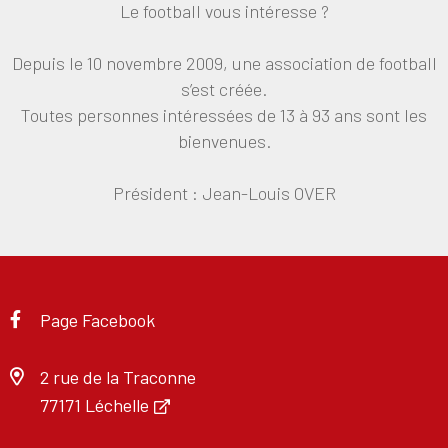
Le football vous intéresse ?
Depuis le 10 novembre 2009, une association de football
s’est créée.
Toutes personnes intéressées de 13 à 93 ans sont les
bienvenues.
Président : Jean-Louis OVER
Page Facebook
2 rue de la Traconne
77171 Léchelle