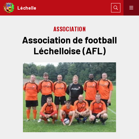
Léchelle
ASSOCIATION
Association de football
Léchelloise (AFL)