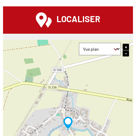
LOCALISER
+
−