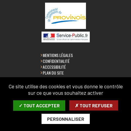
MENTIONS LÉGALES
CONFIDENTIALITÉ
ACCESSIBILITÉ
PLAN DU SITE
Ce site utilise des cookies et vous donne le contrôle
sur ce que vous souhaitez activer
LETTRE D'INFORMATION
✓ TOUT ACCEPTER
✗ TOUT REFUSER
SAISIR VOTRE COURRIEL:
PERSONNALISER