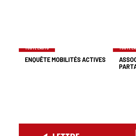
TOUTE L'ACTU
TOUTE L'
ENQUÊTE MOBILITÉS ACTIVES
ASSOC
PART