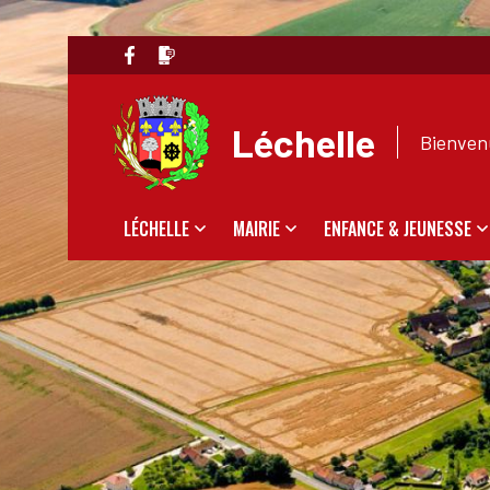
Léchelle
Bienvenu
LÉCHELLE
MAIRIE
ENFANCE & JEUNESSE