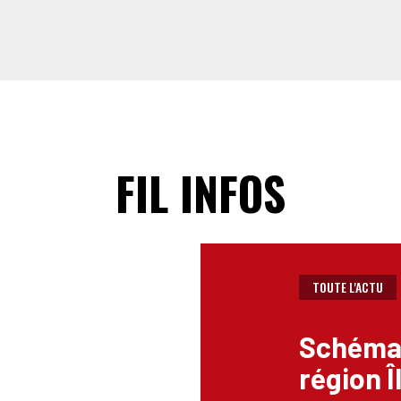
FIL INFOS
TOUTE L'ACTU
Schéma 
région 