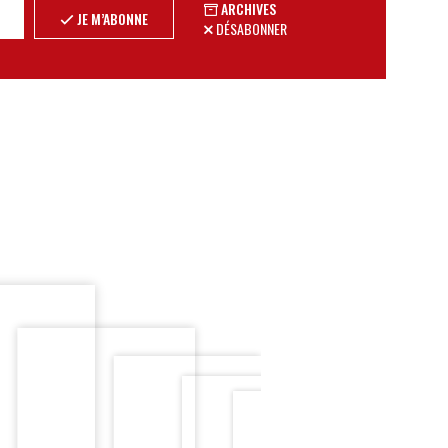
ARCHIVES
JE M’ABONNE
DÉSABONNER