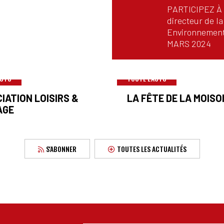
PARTICIPEZ À
directeur de la
Environnement
MARS 2024
ACTU
TOUTE L'ACTU
IATION LOISIRS &
LA FÊTE DE LA MOISO
AGE
S'ABONNER
TOUTES LES ACTUALITÉS