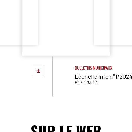
BULLETINS MUNICIPAUX
Léchelle info n°1/202
PDF 1.03 MO
SUR LE WEB