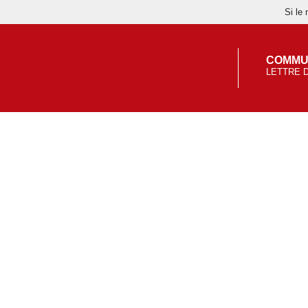
Si le
COMMU
LETTRE 